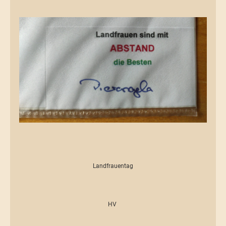
Landfrauentag
HV