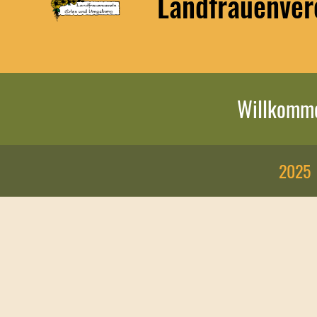
Landfrauenver
Willkomm
2025