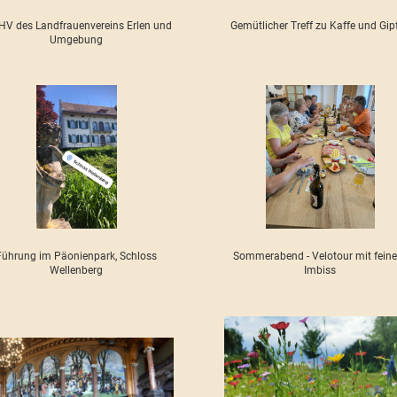
 HV des Landfrauenvereins Erlen und
Gemütlicher Treff zu Kaffe und Gipf
Umgebung
Führung im Päonienpark, Schloss
Sommerabend - Velotour mit fein
Wellenberg
Imbiss