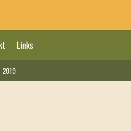
kt
Links
2019