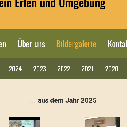
ein Erlen und Umgebung
en
Über uns
Bildergalerie
Konta
2024
2023
2022
2021
2020
... aus dem Jahr 2025