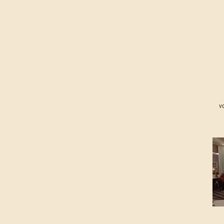
v
Wundervoller Strauss zum
Dank für die Vereinsführung